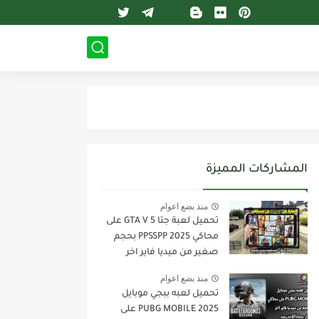
المشاركات المميزة
منذ بضع اعوام
تحميل لعبة جتا 5 GTA V على
محاكي PPSSPP 2025 بحجم
صغير من ميديا فاير اخر
اصدار للاندرويد
منذ بضع اعوام
تحميل لعبه ببجي موبايل
PUBG MOBILE 2025 على