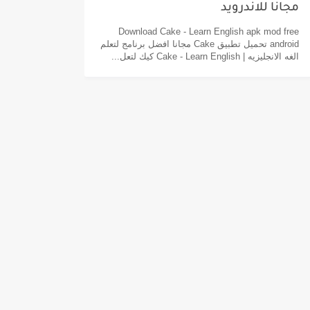
مجانا للاندرويد
Download Cake - Learn English apk mod free
android تحميل تطبيق Cake مجانا افضل برنامج لتعلم
الغه الانجليزيه | Cake - Learn English كيك لتعل...