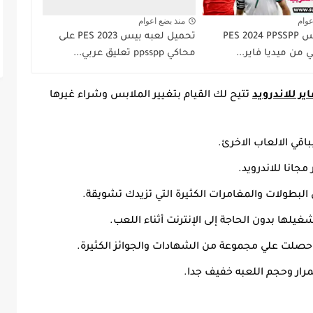
عوام
منذ بضع اعوام
تحميل بيس PES 2024 PPSSPP
تحميل لعبه بيس PES 2023 على
 من ميديا فاير...
محاكي ppsspp تعليق عربي...
تتيح لك القيام بتغيير الملابس وشراء غيرها
باقي الالعاب الاخرئ.
مجانا للاندرويد.
 البطولات والمغامرات الكثيرة التي تزيدك تشويقة.
لها بدون الحاجة إلى الإنترنت أثناء اللعب.
صلت علي مجموعة من الشهادات والجوائز الكثيرة.
مرار وحجم اللعبه خفيف جدا.