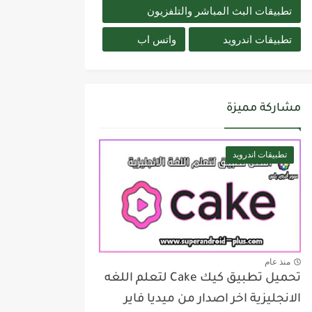
تطبيقات البث المباشر والتلفزيون
تطبيقات اندرويد
واتس اب
مشاركة مميزة
تطبيقات اندرويد
منذ عام
تحميل تطبيق كيك Cake لتعلم اللغه
الانجليزية اخر اصدار من ميديا فاير