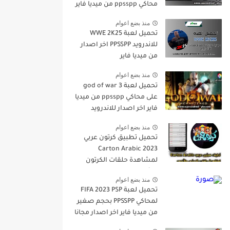
محاكي ppsspp من ميديا فاير
اخر اصدار مجانا للاندرويد
منذ بضع اعوام
تحميل لعبة WWE 2K25
للاندرويد PPSSPP اخر اصدار
من ميديا فاير
منذ بضع اعوام
تحميل لعبة god of war 3
على محاكي ppsspp من ميديا
فاير اخر اصدار للاندرويد
منذ بضع اعوام
تحميل تطبيق كرتون عربي
Carton Arabic 2023
لمشاهدة حلقات الكرتون
والأنمي اخر اصدارمجانا
منذ بضع اعوام
للاندرويد
تحميل لعبة FIFA 2023 PSP
لمحاكي PPSSPP بحجم صغير
من ميديا فاير اخر اصدار مجانا
للاندرويد