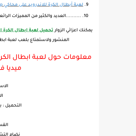
لعبة أبطال الكرة للاندرويد على محاكي psp
..........العديد والكثير من المميزات الرائع
يمكنك اعزائي الزوار
تحميل لعبة ابطال الكرة الفرس
المنشور ولاستمتاع بلعب لعبة ابطال الكرة الفرسان 2024 
ميديا فا
الاس
ال
التحميل : ب
القس
نضام التشغيل : uma