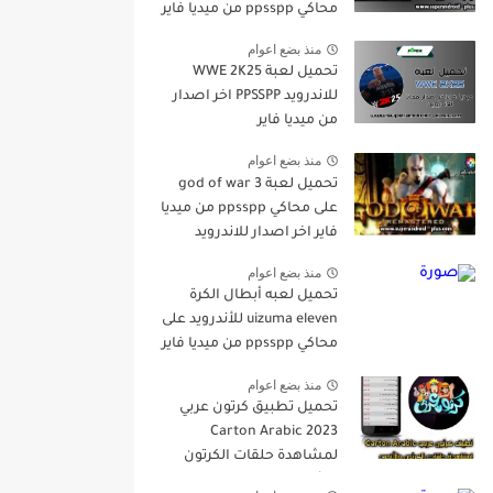
محاكي ppsspp من ميديا فاير
اخر اصدار مجانا للاندرويد
منذ بضع اعوام
تحميل لعبة WWE 2K25
للاندرويد PPSSPP اخر اصدار
من ميديا فاير
منذ بضع اعوام
تحميل لعبة god of war 3
على محاكي ppsspp من ميديا
فاير اخر اصدار للاندرويد
منذ بضع اعوام
تحميل لعبه أبطال الكرة
uizuma eleven للأندرويد على
محاكي ppsspp من ميديا فاير
2023
منذ بضع اعوام
تحميل تطبيق كرتون عربي
Carton Arabic 2023
لمشاهدة حلقات الكرتون
والأنمي اخر اصدارمجانا