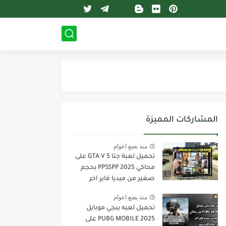
المشاركات المميزة
منذ بضع اعوام
تحميل لعبة جتا 5 GTA V على
محاكي PPSSPP 2025 بحجم
صغير من ميديا فاير اخر
اصدار للاندرويد
منذ بضع اعوام
تحميل لعبه ببجي موبايل
PUBG MOBILE 2025 على