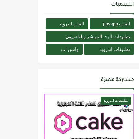
التسميات
العاب ppsspp
العاب اندرويد
تطبيقات البث المباشر والتلفزيون
تطبيقات اندرويد
واتس اب
مشاركة مميزة
تطبيقات اندرويد