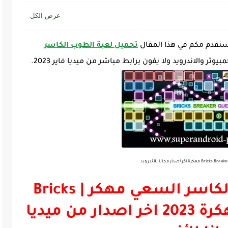
 سنقدم مكم في هذا المقال
تحميل لعبة الطوب الكاسر
بيوتر والاندرويد ولا يفون برابط مباشر من ميديا فاير 2023.
تحميل لعبة الطوب الكاسر السعي مهكر | Bricks
Breaker Quest Apk مهكرة 2023 اخر اصدار من ميديا