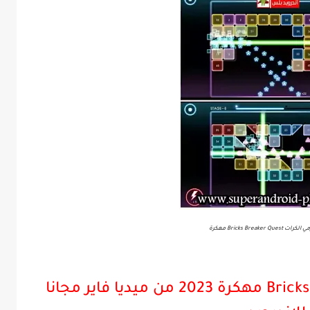
Bricks Breaker  مهكرة
مميزات لعبة Bricks Breaker Quest مهكرة 2023 من ميديا فاير مجانا