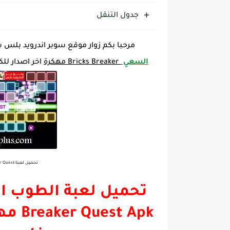
جدول التنقل
مرحبا بكم زوار موقع سوبر اندرويد بلس
السعي
Bricks Breaker مهكرة
اخر اصدار للكم
تحميل لعبة Bricks Breaker Quest مهكرة اخر اصدار مجانا للأندرويد