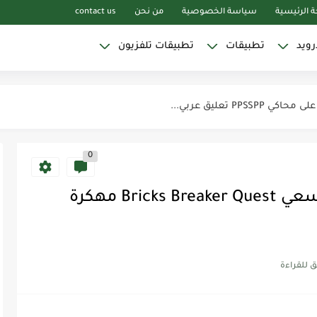
 الرئيسية
سياسة الخصوصية
من نحن
contact us
رويد
تطبيقات
تطبيقات تلفزيون
0
تحميل لعبة الطوب الكاسر السعي Bricks Breaker Quest مهكرة
Yaci بدون...