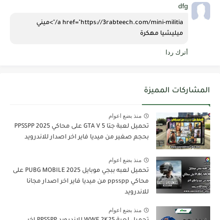
dfg
a href="https://3rabteech.com/mini-militia/">ميني 
ميليشيا مهكرة
أترك ردا
المشاركات المميزة
منذ بضع اعوام
تحميل لعبة جتا 5 GTA V على محاكي PPSSPP 2025
بحجم صغير من ميديا فاير اخر اصدار للاندرويد
منذ بضع اعوام
تحميل لعبه ببجي موبايل PUBG MOBILE 2025 على
محاكي ppsspp من ميديا فاير اخر اصدار مجانا
للاندرويد
منذ بضع اعوام