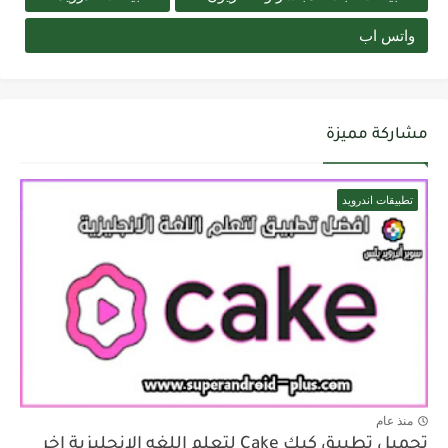
واتس اب
مشاركة مميزة
تطبيقات اندرويد
منذ عام
تحميل تطبيق كيك Cake لتعلم اللغه الانجليزية اخر