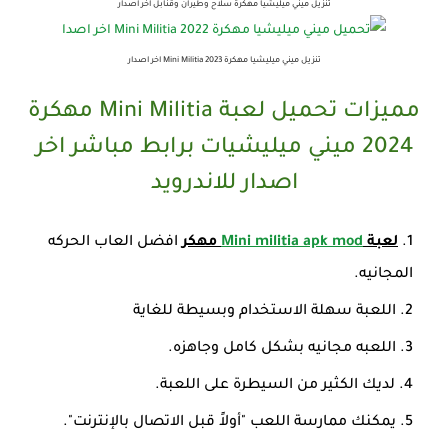
تنزيل ميني ميليشيا مهكرة سلاح وطيران وقنابل اخر اصدار
تنزيل ميني ميليشيا مهكرة Mini Militia 2023 اخر اصدار
مميزات تحميل لعبة Mini Militia مهكرة
2024 ميني ميليشيات برابط مباشر اخر
اصدار للاندرويد
لعبة
Mini militia apk mod
مهكر
افضل العاب الحركه
المجانيه.
اللعبة سهلة الاستخدام وبسيطة للغاية
اللعبه مجانيه بشكل كامل وجاهزه.
لديك الكثير من السيطرة على اللعبة.
يمكنك ممارسة اللعب "أولاً قبل الاتصال بالإنترنت".