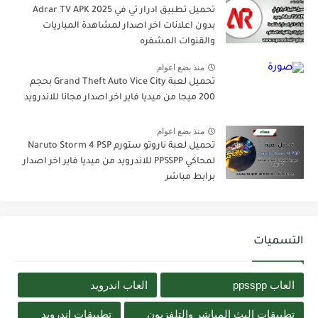
تحميل تطبيق ادرار تي في Adrar TV APK 2025
بدون اعلانات اخر اصدار لمشاهدة المباريات
والقنوات المشفره
منذ بضع اعوام
تحميل لعبة Grand Theft Auto Vice City بحجم
200 ميجا من ميديا فاير اخر اصدار مجانا للاندرويد
منذ بضع اعوام
تحميل لعبة ناروتو ستورم Naruto Storm 4 PSP
لمحاكي PPSSPP للاندرويد من ميديا فاير اخر اصدار
برابط مباشر
التسميات
العاب ppsspp
العاب اندرويد
تطبيقات البث المباشر والتلفزيون
تطبيقات اندرويد