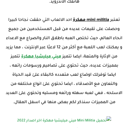
هاتفك الاندرويد.
تعتبر
mini militia مهكرة
احد الالعاب التي حققت نجاحا كبيرا
وحصلت على تقيمات عديده من قبل المستخدمين من جميع
انحاء العالم، حيث تختص العبه باطلاق النار والصراع مع الاعداء
و يمكنك لعب اللعبة مع أكثر من 12 لاعبًا عبر الإنترنت ، مما يزيد
من الإثارة والمتعة، ايضا تتميز
ميني ميليشيا مهكرة
تتميز
بمميزات عديده، حيث تحتوي على تصاميم ورسومات رائعه ،
ايضا توفرلك اوضاع لعب متعدده كالبقاء علئ قيد الحياة
والتعاون مع الأصدقاء ، ايضا تحتوي علئ انواع مختلفه من
الاسلحه ، فعي لعبه سهله ورائعه ومسليه وتحتوي علئ العديد
من المميزات سنذكر لكم بعض منها في اسفل المقال.