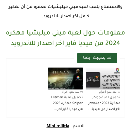
والاستمتاع بلعب لعبة ميني ميليشيات معمره من أن تهكير
كامل اخر اصدار للاندرويد.
معلومات حول لعبة ميني ميليشيا مهكره
2024 من ميديا فاير اخر اصدار للاندرويد
قد يعجبك ايضا
منذ بضع اعوام
منذ بضع اعوام
تحميل لعبة جواكر
تحميل لعبة Hitman
مهكرة 2023 Jawaker
Sniper مهكره 2023
اخر اصدار من ميديا...
من ميديا فاير اخر...
الاسم :
Mini militia