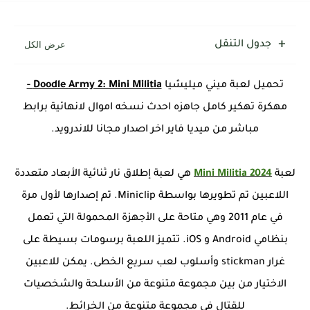
جدول التنقل
تحميل لعبة ميني ميليشيا
Doodle Army 2: Mini Militia -
مهكرة تهكير كامل جاهزه احدث نسخه اموال لانهائية برابط
مباشر من ميديا فاير اخر اصدار مجانا للاندرويد.
لعبة
Mini Militia 2024
هي لعبة إطلاق نار ثنائية الأبعاد متعددة
اللاعبين تم تطويرها بواسطة Miniclip. تم إصدارها لأول مرة
في عام 2011 وهي متاحة على الأجهزة المحمولة التي تعمل
بنظامي Android و iOS. تتميز اللعبة برسومات بسيطة على
غرار stickman وأسلوب لعب سريع الخطى. يمكن للاعبين
الاختيار من بين مجموعة متنوعة من الأسلحة والشخصيات
للقتال في مجموعة متنوعة من الخرائط.