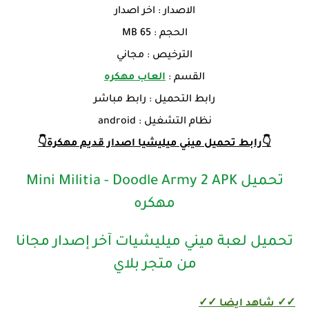
الاصدار : اخر اصدار
الحجم : 65 MB
الترخيص : مجاني
القسم :
العاب مهكره
رابط التحميل : رابط مباشر
نظام التشغيل : android
👇رابط تحميل ميني ميليشيا اصدار قديم مهكرة👇
تحميل Mini Militia - Doodle Army 2 APK
مهكره
تحميل لعبة ميني ميليشيات آخر إصدار مجانا
من متجر بلاي
✓✓ شاهد ايضا ✓✓