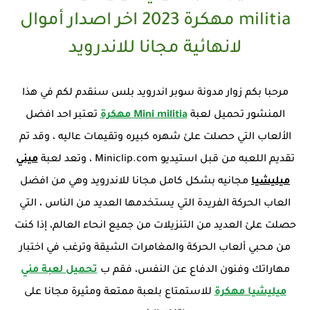
militia مهكرة 2023 اخر اصدار أموال
لانهائية مجانا للاندرويد
مرحبا بكم زوار مدونة سوبر اندرويد بلس سنقدم لكم في هذا
المنشور تحميل لعبة
Mini militia مهكرة
تعتبر احد افضل
الألعاب التي حصلت علئ شهره كبيره وتقيمات عاليه ، وقد تم
تقديم اللعبه من قبل استيديو Miniclip.com ، وتعد لعبة
ميني
ميليشيا
مجانيه بشكل كامل مجانا للاندرويد وهي من افضل
العاب الحركة الفريدة التي يستخدمها العديد من الناس ، التي
حصلت علئ العديد من التنزيلات من جميع انحاء العالم، إذا كنت
من محبي ألعاب الحركة والمغامرات الشيقة وترغب في اختبار
مهاراتك وفنون الدفاع عن النفس، فقم ب
تحميل لعبة مني
ميليشيا مهكرة
للاستمتاع بلعبة ممتعة ومثيرة مجانا على