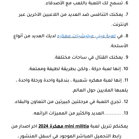
تسمح لك اللعبة باللعب مع الأصدقاء.
يمكنك التنافس ضد العديد من اللاعبين الآخرين عبر
الإنترنت.
في
لعبة ميني ميليشيات مهكره
لديك العديد من أنواع
الأسلحة.
يمكنك القتال في ساحات مختلفة.
إنها لعبة حركة ، ولكن بطريقة لطيفة وممتعة.
إنها لعبة مهكره شعبية ، بندقية واحدة ورحلة واحدة ،
يلعبها الملايين حول العالم.
تجري اللعبة في مرحلتين كبيرتين من التعاون والبقاء.
...........العديد والكثير من المميزات الرائعه.
يمكنكم تنريل لعبة
mini militia مهكرة 2024
اخر اصدار من
رابط التحميل المباشر الموجود في اسفل المنشور ،