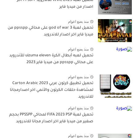
تحميل لعبة WWE 2K25 للاندرويد PPSSPP اخر
اصدار من ميديا فاير
منذ بضع اعوام
تحميل لعبة god of war 3 على محاكي ppsspp من
ميديا فاير اخر اصدار للاندرويد
منذ بضع اعوام
تحميل لعبه أبطال الكرة uizuma eleven للأندرويد
على محاكي ppsspp من ميديا فاير 2023
منذ بضع اعوام
تحميل تطبيق كرتون عربي Carton Arabic 2023
لمشاهدة حلقات الكرتون والأنمي اخر اصدارمجانا
للاندرويد
منذ بضع اعوام
تحميل لعبة FIFA 2023 PSP لمحاكي PPSSPP بحجم
صغير من ميديا فاير اخر اصدار مجانا للاندرويد
منذ بضع اعوام