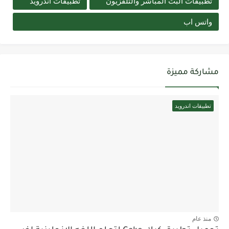
تطبيقات البث المباشر والتلفزيون
تطبيقات اندرويد
واتس اب
مشاركة مميزة
تطبيقات اندرويد
منذ عام