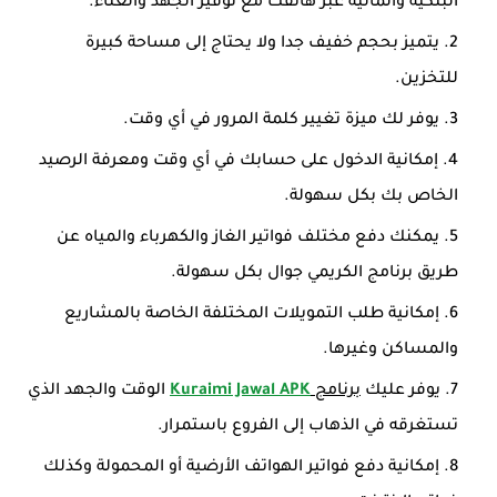
البنكية والمالية عبر هاتفك مع توفير الجهد والعناء.
يتميز بحجم خفيف جدا ولا يحتاج إلى مساحة كبيرة
للتخزين.
يوفر لك ميزة تغيير كلمة المرور في أي وقت.
إمكانية الدخول على حسابك في أي وقت ومعرفة الرصيد
الخاص بك بكل سهولة.
يمكنك دفع مختلف فواتير الغاز والكهرباء والمياه عن
طريق برنامج الكريمي جوال بكل سهولة.
إمكانية طلب التمويلات المختلفة الخاصة بالمشاريع
والمساكن وغيرها.
يوفر عليك
برنامج
Kuraimi Jawal APK
الوقت والجهد الذي
تستغرقه في الذهاب إلى الفروع باستمرار.
إمكانية دفع فواتير الهواتف الأرضية أو المحمولة وكذلك