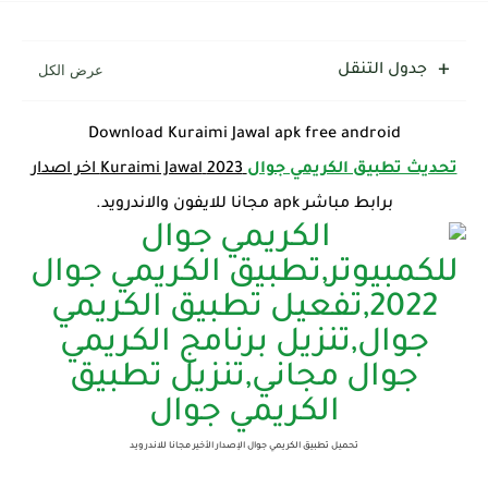
جدول التنقل
Download Kuraimi Jawal apk free android
تحديث تطبيق الكريمي جوال
2023 Kuraimi Jawal اخر اصدار
برابط مباشر apk مجانا للايفون والاندرويد.
تحميل تطبيق الكريمي جوال الإصدار الأخير مجانا للاندرويد