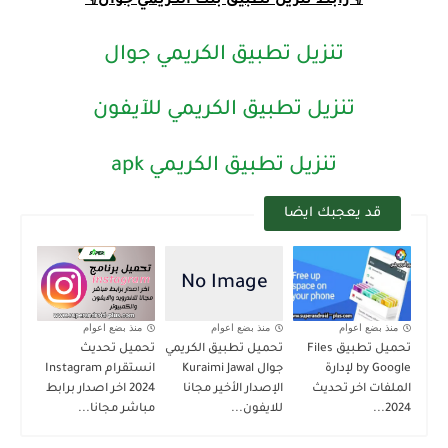
👇رابط تنزيل تطبيق بنك الكريمي جوال👇
تنزيل تطبيق الكريمي جوال
تنزيل تطبيق الكريمي للآيفون
تنزيل تطبيق الكريمي apk
قد يعجبك ايضا
منذ بضع اعوام
منذ بضع اعوام
منذ بضع اعوام
تحميل تطبيق Files
تحميل تطبيق الكريمي
تحميل تحديث
by Google لإدارة
جوال Kuraimi Jawal
انستقرام Instagram
الملفات اخر تحديث
الإصدار الأخير مجانا
2024 اخر اصدار برابط
2024...
للايفون...
مباشر مجانا...