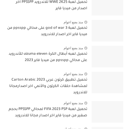
تحميل لعبة WWE 2K25 للاندرويد PPSSPP اخر
اصدار من ميديا فاير
منذ بضع اعوام
تحميل لعبة god of war 3 على محاكي ppsspp من
ميديا فاير اخر اصدار للاندرويد
منذ بضع اعوام
تحميل لعبه أبطال الكرة uizuma eleven للأندرويد
على محاكي ppsspp من ميديا فاير 2023
منذ بضع اعوام
تحميل تطبيق كرتون عربي Carton Arabic 2023
لمشاهدة حلقات الكرتون والأنمي اخر اصدارمجانا
للاندرويد
منذ بضع اعوام
تحميل لعبة FIFA 2023 PSP لمحاكي PPSSPP بحجم
صغير من ميديا فاير اخر اصدار مجانا للاندرويد