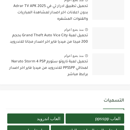
منذ بضع اعوام
تحميل تطبيق ادرار تي في Adrar TV APK 2025
بدون اعلانات اخر اصدار لمشاهدة المباريات
والقنوات المشفره
منذ بضع اعوام
تحميل لعبة Grand Theft Auto Vice City بحجم
200 ميجا من ميديا فاير اخر اصدار مجانا للاندرويد
منذ بضع اعوام
تحميل لعبة ناروتو ستورم Naruto Storm 4 PSP
لمحاكي PPSSPP للاندرويد من ميديا فاير اخر اصدار
برابط مباشر
التسميات
العاب ppsspp
العاب اندرويد