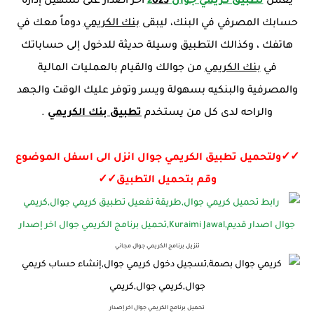
يعمل
تطبيق كريمي جوال 2
023
اخر اصدار على تسهيل إدارة
حسابك المصرفي في البنك، ليبقى
بنك الكريمي
دوماً معك في
هاتفك ، وكذالك التطبيق وسيلة حديثة للدخول إلى حساباتك
في
بنك الكريمي
من جوالك والقيام بالعمليات المالية
والمصرفية والبنكيه بسهولة ويسر وتوفر عليك الوقت والجهد
والراحه لدى كل من يستخدم
تطبيق بنك الكريمي
.
✓✓ولتحميل تطبيق الكريمي جوال انزل الى اسفل الموضوع
وقم بتحميل التطبيق
✓✓
تنزيل برنامج الكريمي جوال مجاني
تحميل برنامج الكريمي جوال اخر إصدار