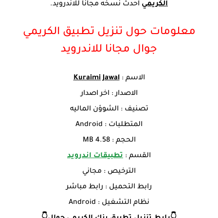
الكريمي
احدث نسخه مجانا للاندرويد.
معلومات حول تنزيل تطبيق الكريمي
جوال مجانا للاندرويد
الاسم :
Kuraimi Jawal
الاصدار : اخر اصدار
تصنيف : الشوؤن الماليه
المتطلبات : Android
الحجم : 4.58 MB
القسم :
تطبيقات اندرويد
الترخيص : مجاني
رابط التحميل : رابط مباشر
نظام التشغيل : Android