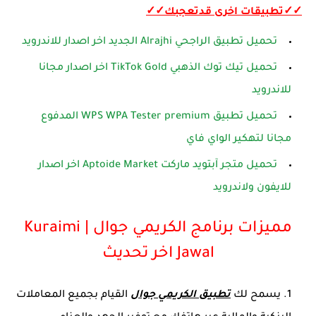
✓✓تطبيقات اخرى قدتعجبك✓✓
تحميل تطبيق الراجحي Alrajhi الجديد اخر اصدار للاندرويد
تحميل تيك توك الذهبي TikTok Gold اخر اصدار مجانا
للاندرويد
تحميل تطبيق WPS WPA Tester premium المدفوع
مجانا لتهكير الواي فاي
تحميل متجر آبتويد ماركت Aptoide Market اخر اصدار
للايفون ولاندرويد
مميزات برنامج الكريمي جوال | Kuraimi
Jawal اخر تحديث
يسمح لك
تطبيق الكريمي جوال
القيام بجميع المعاملات