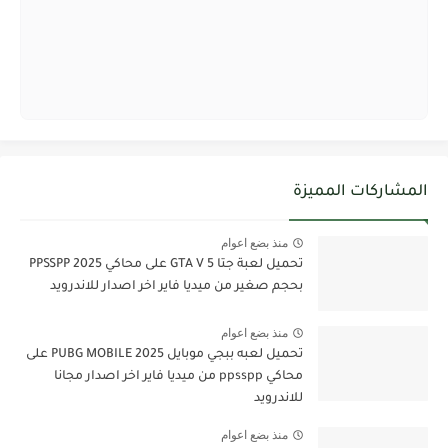
المشاركات المميزة
منذ بضع اعوام
تحميل لعبة جتا 5 GTA V على محاكي PPSSPP 2025
بحجم صغير من ميديا فاير اخر اصدار للاندرويد
منذ بضع اعوام
تحميل لعبه ببجي موبايل PUBG MOBILE 2025 على
محاكي ppsspp من ميديا فاير اخر اصدار مجانا
للاندرويد
منذ بضع اعوام