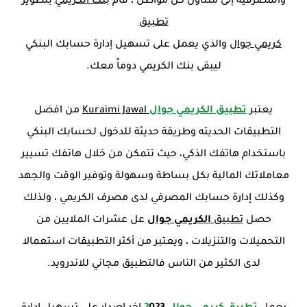
والمصرفية إلى متناول كل مواطن ، قام
بنك الكريمي
بتطوير
تطبيق
كريمي جوال
والذي يعمل على تسهيل إدارة حسابك البنكي
ليبقى بنك الكريمي دوماً معك.
يعتبر
تطبيق الكريمي جوال
Kuraimi Jawal
من افضل
التطبيقات الحديته وطريقة حديثة للدخول لحسابك البنكي
باستخدام هاتفك الذكي، حيث تتمكن من خلال هاتفك تسيير
معاملاتك المالية بكل بساطة وسهولة وتوفير الوقت والجهد
وكذلك إدارة حسابك المصرفي لدى مصرف الكريمي ، ولذلك
حصل
تطبيق
الكريمي جوال
عل عشرات الملايين من
التحميلات والتنزيلات ، ويعتبر من أكثر التطبيقات استعمالا
لدى الكثير من الناس فالتطبيق مجاني للاندرويد.