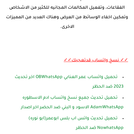
الفقاعات، وتفعيل المكالمات المجانيه للكثير من الاشخاص
وتمكين اخفاء الوسائط من العرض وهناك العديد من المميزات
الاخرى.
✓✓ نسخ واتساب قدتعجبك✓✓
تحميل واتساب عمر العنابي OBWhatsApp اخر تحديث
2023 ضد الحظر
تحميل تحديث جميع نسخ واتساب ادم الاسطوره
AdamWhatsApp الاسود و البني ضد الحضر اخر اصدار
تحميل تحديث واتس اب بلس ابوعمر(ابو نوره)
NowhatsApp ضد الحظر