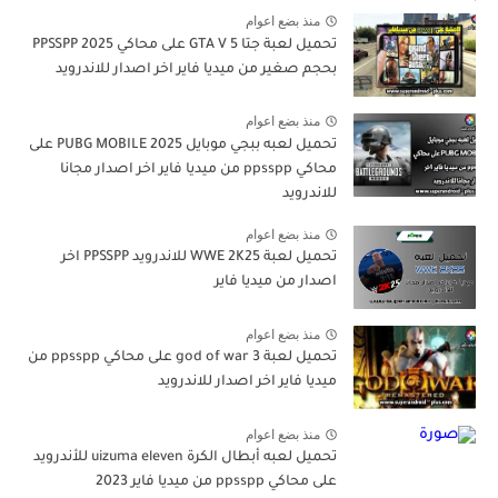
منذ بضع اعوام
تحميل لعبة جتا 5 GTA V على محاكي PPSSPP 2025
بحجم صغير من ميديا فاير اخر اصدار للاندرويد
منذ بضع اعوام
تحميل لعبه ببجي موبايل PUBG MOBILE 2025 على
محاكي ppsspp من ميديا فاير اخر اصدار مجانا
للاندرويد
منذ بضع اعوام
تحميل لعبة WWE 2K25 للاندرويد PPSSPP اخر
اصدار من ميديا فاير
منذ بضع اعوام
تحميل لعبة god of war 3 على محاكي ppsspp من
ميديا فاير اخر اصدار للاندرويد
منذ بضع اعوام
تحميل لعبه أبطال الكرة uizuma eleven للأندرويد
على محاكي ppsspp من ميديا فاير 2023