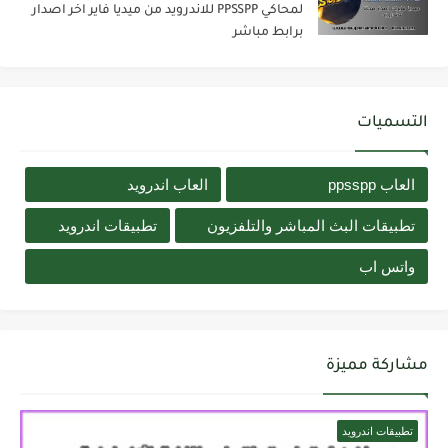
لمحاكي PPSSPP للاندرويد من ميديا فاير اخر اصدار
برابط مباشر
التسميات
العاب ppsspp
العاب اندرويد
تطبيقات البث المباشر والتلفزيون
تطبيقات اندرويد
واتس اب
مشاركة مميزة
تطبيقات اندرويد