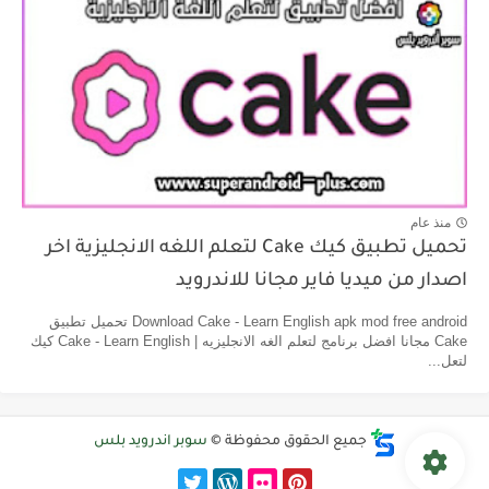
منذ عام
تحميل تطبيق كيك Cake لتعلم اللغه الانجليزية اخر
اصدار من ميديا فاير مجانا للاندرويد
Download Cake - Learn English apk mod free android تحميل تطبيق
Cake مجانا افضل برنامج لتعلم الغه الانجليزيه | Cake - Learn English كيك
لتعل...
جميع الحقوق محفوظة ©
سوبر اندرويد بلس