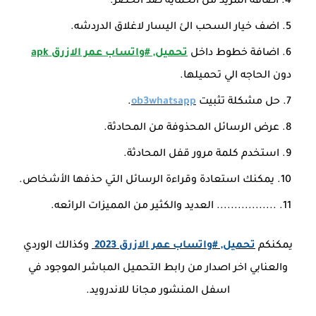
اضافة المزيد من الحمايه ضد الحضر.
اضف خيار السحب الئ اليسار لاغلاق الدردشه.
اضافة خطوط داخل
تحميل, #واتساب عمر الازرق apk
دون الحاجه الي تحميلها.
حل مشكلة تثبيت
ob3whatsapp
.
عرض الرسائل المحذوفة من المحادثة.
استخدم كلمة مرور قفل المحادثة.
يمكنك استعادة وقراءة الرسائل التي حذفها الأشخاص.
................. العديد والكثير من المميزات الرائعه.
يمكنكم
تحميل, #واتساب عمر الازرق 2023
وكذالك الوردي
والعنابي اخر اصدار من رابط التحميل المباشر الموجود في
اسفل المنشور مجانا للاندرويد.