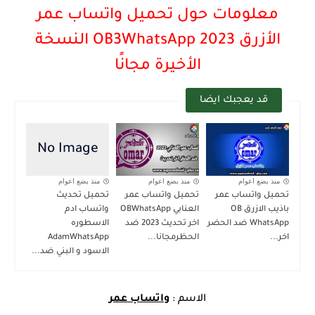
معلومات حول تحميل واتساب عمر
الأزرق 2023 OB3WhatsApp النسخة
الأخيرة مجانًا
قد يعجبك ايضا
منذ بضع اعوام
منذ بضع اعوام
منذ بضع اعوام
تحميل واتساب عمر
تحميل واتساب عمر
تحميل تحديث
باذيب الازرق OB
العنابي OBWhatsApp
واتساب ادم
WhatsApp ضد الحضر
اخر تحديث 2023 ضد
الاسطوره
اخر...
الحظرمجانا...
AdamWhatsApp
الاسود و البني ضد...
الاسم :
واتساب عمر