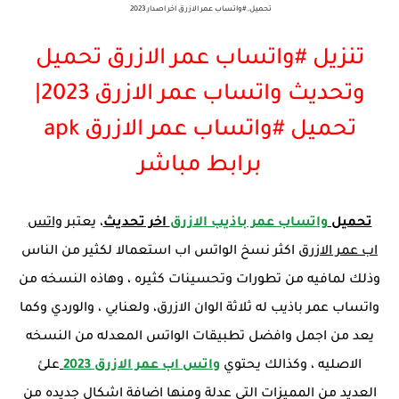
تحميل, #واتساب عمر الازرق اخر اصدار 2023
تنزيل #واتساب عمر الازرق تحميل
وتحديث واتساب عمر الازرق 2023|
تحميل #واتساب عمر الازرق apk
برابط مباشر
تحميل
واتساب عمر باذيب الازرق
اخر تحديث
، يعتبر
واتس
اب عمر الازرق
اكثر نسخ الواتس اب استعمالا لكثير من الناس
وذلك لمافيه من تطورات وتحسينات كثيره ، وهاذه النسخه من
واتساب عمر باذيب له ثلاثة الوان الازرق، ولعنابي ، والوردي وكما
يعد من اجمل وافضل تطبيقات الواتس المعدله من النسخه
الاصليه ، وكذالك يحتوي
واتس اب عمر الازرق 2023
علئ
العديد من المميزات التي عدلة ومنها اضافة اشكال جديده من