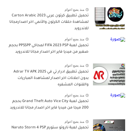
منذ بضع اعوام
تحميل تطبيق كرتون عربي Carton Arabic 2023
لمشاهدة حلقات الكرتون والأنمي اخر اصدارمجانا
للاندرويد
منذ بضع اعوام
تحميل لعبة FIFA 2023 PSP لمحاكي PPSSPP بحجم
صغير من ميديا فاير اخر اصدار مجانا للاندرويد
منذ بضع اعوام
تحميل تطبيق ادرار تي في Adrar TV APK 2025
بدون اعلانات اخر اصدار لمشاهدة المباريات
والقنوات المشفره
منذ بضع اعوام
تحميل لعبة Grand Theft Auto Vice City بحجم
200 ميجا من ميديا فاير اخر اصدار مجانا للاندرويد
منذ بضع اعوام
تحميل لعبة ناروتو ستورم Naruto Storm 4 PSP