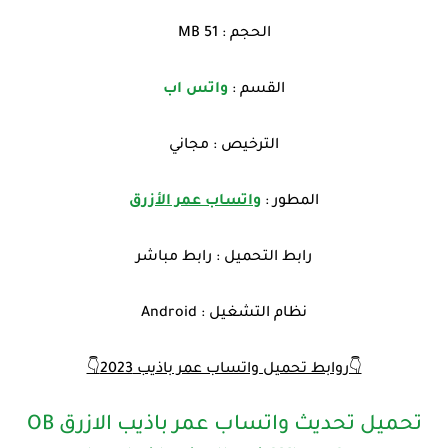
الحجم : 51 MB
القسم :
واتس اب
الترخيص : مجاني
المطور :
واتساب عمر الأزرق
رابط التحميل : رابط مباشر
نظام التشغيل : Android
👇روابط تحميل واتساب عمر باذيب 2023👇
تحميل تحديث واتساب عمر باذيب الازرق OB