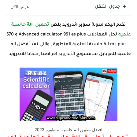
جدول التنقل
تقدم اليكم مدونة
سوبر اندرويد بلص
تحميل
آلة حاسبة
علميه
لحل المعادلات
Advanced calculator 991 es plus و 570
ms plus
الة حاسبة العلمية المتطورة
, والتي تعد
أفضل اله
حاسبه للموبايل سامسونج الأندرويد
اخر اصدار مجانا للاندرويد.
افضل تطبيق الة حاسبة متطورة 2023