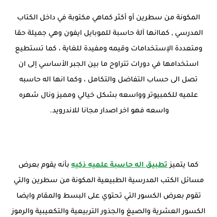
المكونة من سطرين أو أكثر كماهي مكتوبة في داخل الكتاب
المدرسي , كماانها آلة حاسبة للموبايل ايفون وهي جميلة حقا
ومتعددة الإستخدامات وقيمه ومفيدة للغاية ، كما تستطيع
استخدامها في دورات تتراوح ما بين الجبر الأساسي إلى ان
تصل الى حساب التفاضل والتكامل ، وكما انها اله حاسبه
علميه للكمبيوتر وواسعه بشكل خيالي ومميز ونال شهره
واسعه فهو اخر اصدار مجانا للاندرويد.
كما يتميز
تطبيق اله حاسبة علميه ذكيه
بأنه يقوم بعرض
مسائل الكتب المدرسية الطبيعية المكونة من سطرين والتي
تقوم بعرض الكسور التي تحتوي على البسط والمقام وايضا
الكسور العشرية والصيغ والجذور التربيعية والتكعيبية والرموز