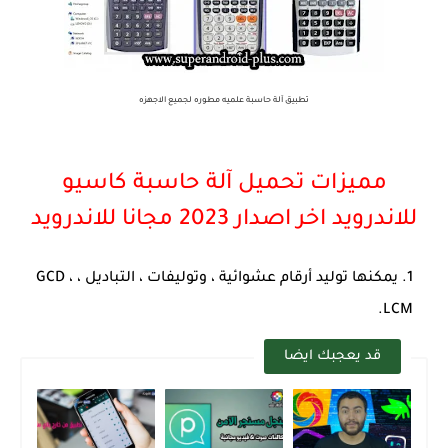
تطبيق آلة حاسبة علميه مطوره لجميع الاجهزه
مميزات تحميل آلة حاسبة كاسيو
للاندرويد اخر اصدار 2023 مجانا للاندرويد
يمكنها توليد أرقام عشوائية ، وتوليفات ، التباديل ، GCD ،
LCM.
قد يعجبك ايضا