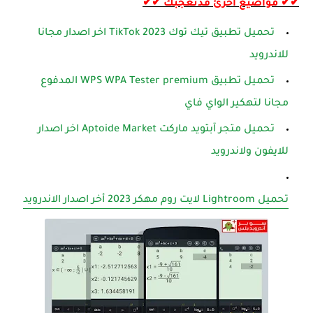
✔✔ مواضيع اخرئ قدتعجبك ✔✔
تحميل تطبيق تيك توك TikTok 2023 اخر اصدار مجانا
للاندرويد
تحميل تطبيق WPS WPA Tester premium المدفوع
مجانا لتهكير الواي فاي
تحميل متجر آبتويد ماركت Aptoide Market اخر اصدار
للايفون ولاندرويد
تحميل Lightroom لايت روم مهكر 2023 أخر اصدار الاندرويد