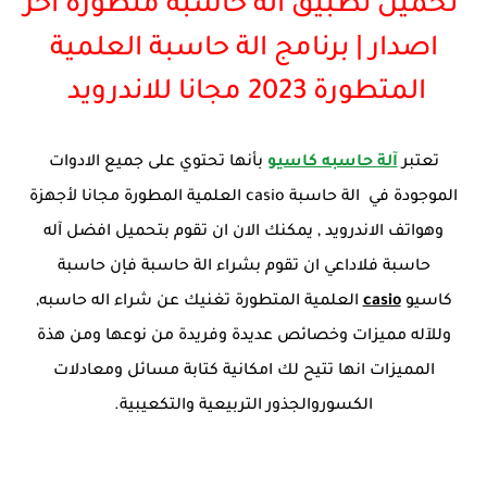
تحميل تطبيق آلة حاسبة متطورة اخر
اصدار | برنامج الة حاسبة العلمية
المتطورة 2023 مجانا للاندرويد
تعتبر
آلة حاسبه كاسيو
بأنها تحتوي على جميع الادوات
الموجودة في الة حاسبة casio العلمية المطورة مجانا لأجهزة
وهواتف الاندرويد , يمكنك الان ان تقوم بتحميل افضل آله
حاسبة فلاداعي ان تقوم بشراء الة حاسبة فإن حاسبة
كاسيو
casio
العلمية المتطورة تغنيك عن شراء اله حاسبه,
وللآله مميزات وخصائص عديدة وفريدة من نوعها ومن هذة
المميزات انها تتيح لك امكانية كتابة مسائل ومعادلات
الكسوروالجذور التربيعية والتكعيبية.