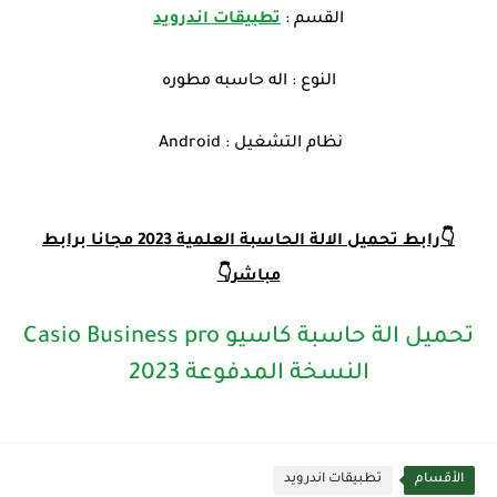
القسم :
تطبيقات اندرويد
النوع : اله حاسبه مطوره
نظام التشغيل : Android
👇رابط تحميل الالة الحاسبة العلمية 2023 مجانا برابط
مباشر👇
تحميل الة حاسبة كاسيو Casio Business pro
النسخة المدفوعة 2023
الأقسام
تطبيقات اندرويد