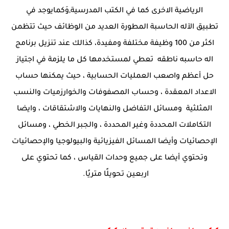
الرياضية الاخرى كما في الكتب المدرسية,وَكمايوجد في
تطبيق الآله الحاسبة المطورة العديد من الوظائف حيث تتظمن
اكثر من 100 وظيفة مختلفة ومفيدة، كذالك عند تنزيل برنامج
اله حاسبه ناطقه تعطي لمستخدمها كل ما يلزمة في اجتياز
حل أعظم واصعب العمليات الحسابية ، حيث يمكنها حساب
الاعداد المعقدة ، وحساب المصفوفات والخوارزميات والنسب
المثلثية ومسائل التفاضل والنهايات والاشتقاقات ، وايضا
التكاملات المحددة وغير المحددة ، والجبر الخطي ، ومسائل
الإحصائيات وأيضا المسائل الفيزيائية والبيولوجيا والإحصائيات
وتحتوي أيضا على جميع وحدات القياس ، كما تحتوي على
اربعين تحويلًا متريًا.