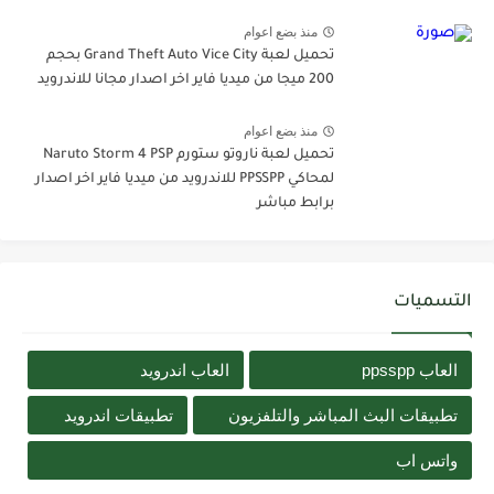
منذ بضع اعوام
تحميل لعبة Grand Theft Auto Vice City بحجم
200 ميجا من ميديا فاير اخر اصدار مجانا للاندرويد
منذ بضع اعوام
تحميل لعبة ناروتو ستورم Naruto Storm 4 PSP
لمحاكي PPSSPP للاندرويد من ميديا فاير اخر اصدار
برابط مباشر
التسميات
العاب ppsspp
العاب اندرويد
تطبيقات البث المباشر والتلفزيون
تطبيقات اندرويد
واتس اب