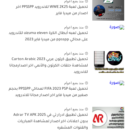
منذ بضع اعوام
تحميل لعبة WWE 2K25 للاندرويد PPSSPP اخر
اصدار من ميديا فاير
منذ بضع اعوام
تحميل لعبه أبطال الكرة uizuma eleven للأندرويد
على محاكي ppsspp من ميديا فاير 2023
منذ بضع اعوام
تحميل تطبيق كرتون عربي Carton Arabic 2023
لمشاهدة حلقات الكرتون والأنمي اخر اصدارمجانا
للاندرويد
منذ بضع اعوام
تحميل لعبة FIFA 2023 PSP لمحاكي PPSSPP بحجم
صغير من ميديا فاير اخر اصدار مجانا للاندرويد
منذ بضع اعوام
تحميل تطبيق ادرار تي في Adrar TV APK 2025
بدون اعلانات اخر اصدار لمشاهدة المباريات
والقنوات المشفره