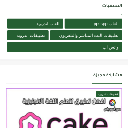
التسميات
العاب ppsspp
العاب اندرويد
تطبيقات البث المباشر والتلفزيون
تطبيقات اندرويد
واتس اب
مشاركة مميزة
تطبيقات اندرويد