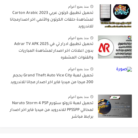
منذ بضع اعوام
تحميل تطبيق كرتون عربي Carton Arabic 2023
لمشاهدة حلقات الكرتون والأنمي اخر اصدارمجانا
للاندرويد
منذ بضع اعوام
تحميل تطبيق ادرار تي في Adrar TV APK 2025
بدون اعلانات اخر اصدار لمشاهدة المباريات
والقنوات المشفره
منذ بضع اعوام
تحميل لعبة Grand Theft Auto Vice City بحجم
200 ميجا من ميديا فاير اخر اصدار مجانا للاندرويد
منذ بضع اعوام
تحميل لعبة ناروتو ستورم Naruto Storm 4 PSP
لمحاكي PPSSPP للاندرويد من ميديا فاير اخر اصدار
برابط مباشر