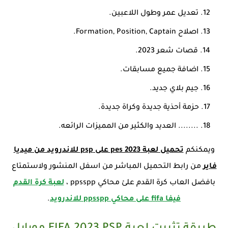
تعديل عمر وطول اللاعبين.
اصلاح Formation, Position, Captain.
قصات شعر 2023.
اضافة جميع مسابقات.
جيم بلاي جديد.
حزمة أحذية جديدة وكراة جديدة.
........ العديد والكثير من المميزات الرائعه.
ويمكنكم
تحميل لعبة pes 2023 على psp للاندرويد من ميديا
فاير
من رابط التحميل المباشر من اسفل المنشور ولاستمتاع
بافضل العاب كرة القدم علئ محاكي ppsspp ،
لعبة كرة القدم
فيفا fifa على محاكي ppsspp للاندرويد
.