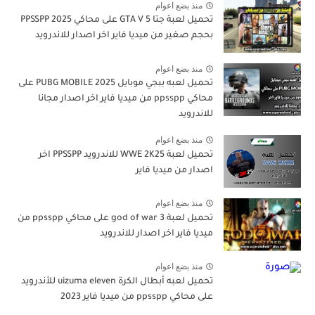
منذ بضع اعوام
تحميل لعبة جتا 5 GTA V على محاكي PPSSPP 2025
بحجم صغير من ميديا فاير اخر اصدار للاندرويد
منذ بضع اعوام
تحميل لعبه ببجي موبايل PUBG MOBILE 2025 على
محاكي ppsspp من ميديا فاير اخر اصدار مجانا
للاندرويد
منذ بضع اعوام
تحميل لعبة WWE 2K25 للاندرويد PPSSPP اخر
اصدار من ميديا فاير
منذ بضع اعوام
تحميل لعبة god of war 3 على محاكي ppsspp من
ميديا فاير اخر اصدار للاندرويد
منذ بضع اعوام
تحميل لعبه أبطال الكرة uizuma eleven للأندرويد
على محاكي ppsspp من ميديا فاير 2023