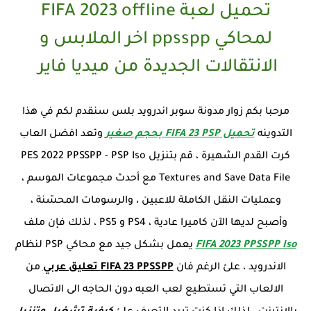
تحميل لعبة FIFA 2023 offline
لمحاكي ppsspp اخر الملابس و
الانتقالات الجديدة من ميديا فاير
مرحبا بكم زوار مدونة سوبر اندرويد بلس سنقدم لكم في هذا
التدوينه
تحميل FIFA 23 PSP بحجم صغير
وتعد افضل العاب
كرت القدم الشهيرة ، قم بتنزيل PES 2022 PPSSPP - PSP Iso
Textures and Save Data File مع أحدث مجموعات الموسم ،
وعمليات النقل الكاملة للاعبين ، والرسومات المحسّنة ،
وأصبح لديها الآن كاميرا عادية ، PS4 و PS5 ، لذلك فإن ملف
FIFA 2023 PPSSPP Iso
يعمل بشكل جيد مع محاكي PSP لنظام
الاندرويد ، علئ الرغم فان
FIFA 23 PPSSPP تعليق عربي
من
الالعاب التي تستطيع لعب العبه دون الحاجه الى الاتصال