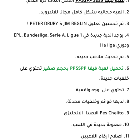
لعبة فيفا 2023 PPSSPP
افضل العاب كرة القدم.
العبه مجانيه بشكل كامل مجانا للاندرويد.
تم تحسين تعليق PETER DRURY & JIM BEGLIN !
يوجد اندية جديدة في EPL, Bundesliga, Serie A, Ligue 1
ودوري la liga !
تم تحديث ملاعب جديدة.
تحميل لعبة فيفا PPSSPP بحجم صغير
تحتوي على
خلفيات جديدة.
تحتوي على اوجه واقعية.
لديها قوائم وخلفيات محدثة.
Pes Chelito الاصدار الانجليزي
صعوبة جديدة في اللعب.
اصلاح ارقام اللاعبين.