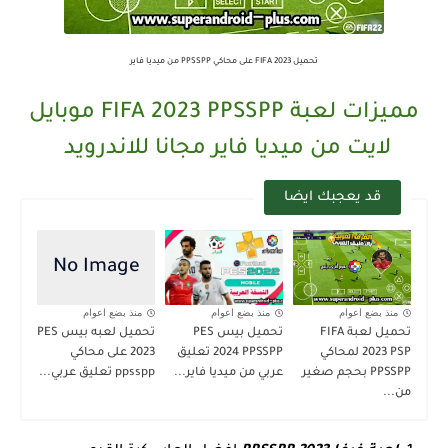
تحميل FIFA 2023 على محاكي PPSSPP من ميديا فاير
مميزات لعبة FIFA 2023 PPSSPP موبايل
لايت من ميديا فاير مجانا للاندرويد
قد يعجبك ايضا
منذ بضع اعوام
منذ بضع اعوام
منذ بضع اعوام
تحميل لعبة FIFA
تحميل بيس PES
تحميل لعبه بيس PES
2023 PSP لمحاكي
2024 PPSSPP تعليق
2023 على محاكي
PPSSPP بحجم صغير
عربي من ميديا فاير...
ppsspp تعليق عربي...
من...