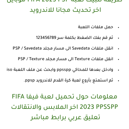
طريقة تثبيت لعبة FIFA 2023 PSP موبايل
اخر تحديث مجانا للاندرويد
حمل ملفات اللعبة
ثم قم بفك الضغط بكلمة سر 123456789
انقل ملفات Savedata الى مسار مجلد PSP / Savedata
انقل ملفات Texture الى مسار مجلد PSP / Texture
وادخل بعدها للمحاكي ppsspp وابحث عن ملف اللعبة iso
ثم استمتع بأروع لعبة كرة القدم للاندرويد ppsp.
معلومات حول تحميل لعبة فيفا FIFA
2023 PPSSPP اخر الملابس والانتقالات
تعليق عربي برابط مباشر