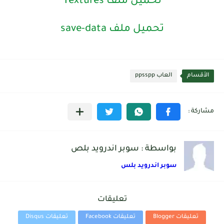
تحميل ملف Textures
تحميل ملف save-data
الأقسام
العاب ppsspp
بواسطة : سوبر اندرويد بلص
سوبر اندرويد بلس
تعليقات
تعليقات Blogger
تعليقات Facebook
تعليقات Disqus