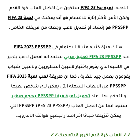
اللعبه.
لعبة FIFA 23 iso
ستكون من افضل العاب كرة القدم
ولكن الأمر الأكثر إثارة للاهتمام هو أنه يمكنك في
لعبة FIFA 23
PPSSPP
هو إنشاء أو تعديل لاعب وجعله من فريقك الخاص.
هناك ميزة كثيره مثيرة للاهتمام في
FIFA 2023 PPSSPP
عند
FIFA 23 PPSSPP تعليق عربي
ستجد انه افضل لاعب يتميز
في اللعبه الذي يقوم باختيار لاعبين أسطوريين ولاعبين شباب
يقومون بعمل جيد للغاية ، كما ان
طريقة لعب لعبة FIFA 2023
PPSSPP
من الالعاب السهله التي يمكن لاي شخص لعبها
والتحكم بها ، عند
تحميل لعبة فيفا PPSSPP بحجم صغير
ستجد انها من افضل العاب (PPSSPP (PES 23 PPSSPP التي
يمكن تنزيلها مجانا اخر اصدار لجميع هواتف الاندرويد.
✓✓ العاب كرة قدم اخرئ قدتعجبك✓✓