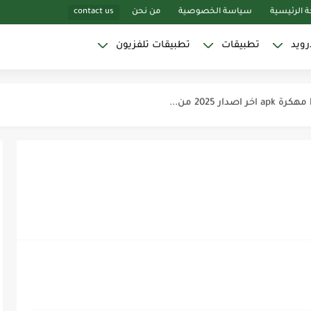
 الرئيسية
سياسة الخصوصية
من نحن
contact us
رويد
تطبيقات
تطبيقات تلفزيون
Yaci بدون...