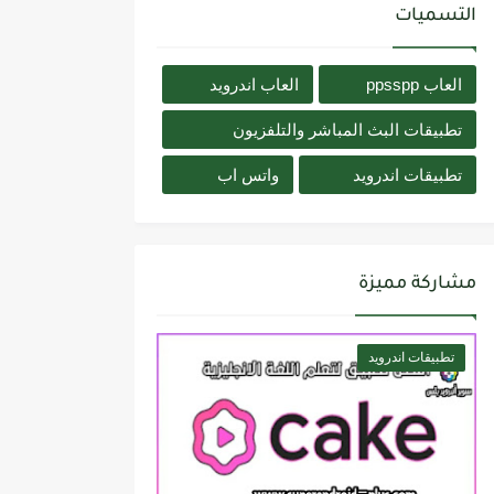
التسميات
العاب ppsspp
العاب اندرويد
تطبيقات البث المباشر والتلفزيون
تطبيقات اندرويد
واتس اب
مشاركة مميزة
تطبيقات اندرويد