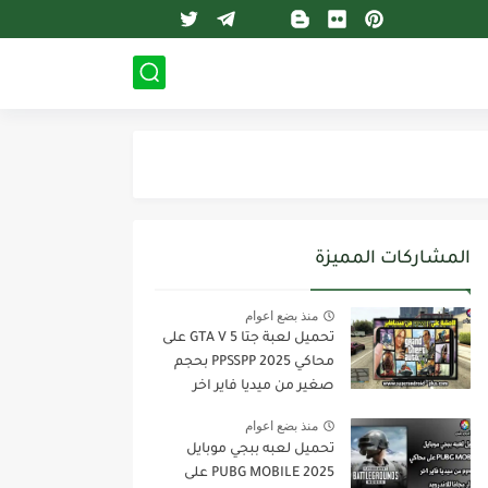
المشاركات المميزة
منذ بضع اعوام
تحميل لعبة جتا 5 GTA V على
محاكي PPSSPP 2025 بحجم
صغير من ميديا فاير اخر
اصدار للاندرويد
منذ بضع اعوام
تحميل لعبه ببجي موبايل
PUBG MOBILE 2025 على