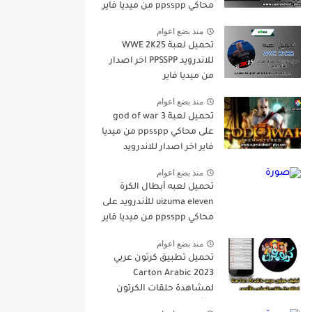
محاكي ppsspp من ميديا فاير
اخر اصدار مجانا للاندرويد
منذ بضع اعوام
تحميل لعبة WWE 2K25
للاندرويد PPSSPP اخر اصدار
من ميديا فاير
منذ بضع اعوام
تحميل لعبة god of war 3
على محاكي ppsspp من ميديا
فاير اخر اصدار للاندرويد
منذ بضع اعوام
تحميل لعبه أبطال الكرة
uizuma eleven للأندرويد على
محاكي ppsspp من ميديا فاير
2023
منذ بضع اعوام
تحميل تطبيق كرتون عربي
Carton Arabic 2023
لمشاهدة حلقات الكرتون
والأنمي اخر اصدارمجانا