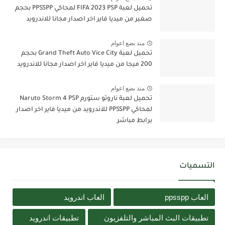
تحميل لعبة FIFA 2023 PSP لمحاكي PPSSPP بحجم
صغير من ميديا فاير اخر اصدار مجانا للاندرويد
منذ بضع اعوام
تحميل لعبة Grand Theft Auto Vice City بحجم
200 ميجا من ميديا فاير اخر اصدار مجانا للاندرويد
منذ بضع اعوام
تحميل لعبة ناروتو ستورم Naruto Storm 4 PSP
لمحاكي PPSSPP للاندرويد من ميديا فاير اخر اصدار
برابط مباشر
التسميات
العاب ppsspp
العاب اندرويد
تطبيقات البث المباشر والتلفزيون
تطبيقات اندرويد