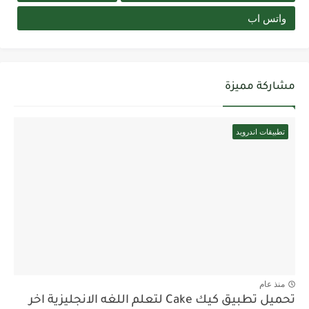
واتس اب
مشاركة مميزة
تطبيقات اندرويد
منذ عام
تحميل تطبيق كيك Cake لتعلم اللغه الانجليزية اخر