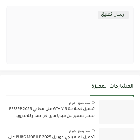
إرسال تعليق
المشاركات المميزة
منذ بضع اعوام
تحميل لعبة جتا 5 GTA V على محاكي PPSSPP 2025
بحجم صغير من ميديا فاير اخر اصدار للاندرويد
منذ بضع اعوام
تحميل لعبه ببجي موبايل PUBG MOBILE 2025 على