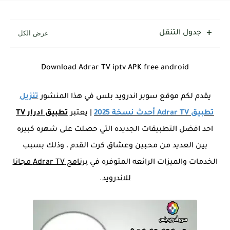
جدول التنقل
Download Adrar TV iptv APK free android
يقدم لكم موقع سوبر اندرويد بلس في هذا المنشور
تنزيل
تطبيق Adrar TV أحدث نسخة 2025
| يعتبر
تطبيق ادرار TV
احد افضل التطبيقات الجديده التي حصلت على شهره كبيره
بين العديد من محبين وعشاق كرت القدم ، وذلك بسبب
الخدمات والميزات الرائعه المتوفره في
برنامج Adrar TV مجانا
للاندرويد
.