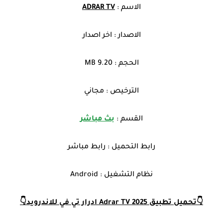
الاسم :
ADRAR TV
الاصدار : اخر اصدار
الحجم : 9.20 MB
الترخيص : مجاني
القسم :
بث مباشر
رابط التحميل : رابط مباشر
نظام التشغيل : Android
👇تحميل تطبيق Adrar TV 2025 ادرار تي في للاندرويد👇