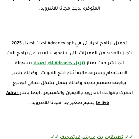
المتوفره لديك مجانا للاندرويد.
تحميل
برنامج
ادرار تي في
Adrar tv apk احدث اصدار 2025
يتميز بالعديد من المميزات التي لا توجود بالعديد من برامج البث
المباشر حيث يمتاز
تنزيل Adrar tv اخر اصدار
بسهولة
الاستخدام وبسرعه عالية أثناء فتح القنوات ، وكذلك يتميز
بواجهة تصميم جديده وكذلك يعمل بشكل مجاني لجميع
اجهزت وهواتف الاندرويد والايفون والكمبيوتر ، ايضا يمتاز
Adrar
tv live
بحجم صغير جدا مجانا للاندرويد.
✓✓ تطبيقات بث مباشر قدتعجبك ✓✓