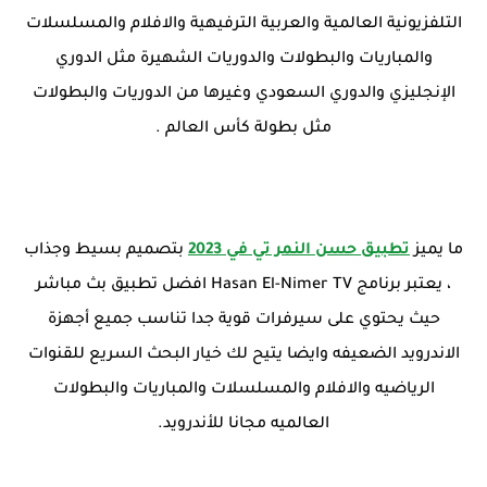
التلفزيونية العالمية والعربية الترفيهية والافلام والمسلسلات
والمباريات والبطولات والدوريات الشهيرة مثل الدوري
الإنجليزي والدوري السعودي وغيرها من الدوريات والبطولات
مثل بطولة كأس العالم .
ما يميز
تطبيق حسن النمر تي في 2023
بتصميم بسيط وجذاب
، يعتبر برنامج Hasan El-Nimer TV افضل تطبيق بث مباشر
حيث يحتوي على سيرفرات قوية جدا تناسب جميع أجهزة
الاندرويد الضعيفه وايضا يتيح لك خيار البحث السريع للقنوات
الرياضيه والافلام والمسلسلات والمباريات والبطولات
العالميه مجانا للأندرويد.