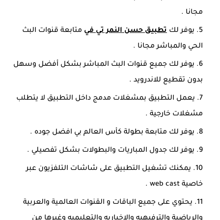
مجانا .
يوفر لك
تطبيق حسن النمر تي في
متابعة قنوات البث
الحي والمباشر مجانا .
يوفر لك جميع قنوات البث المباشر بشكل أفضل وسهل
بدون تقطيع للاندرويد .
يعمل التطبيق بمشغلات مدمج داخل التطبيق لا يتطلب
مشغلات خارجية .
يوفر لك متابعة بطولة كأس العالم بي افضل جوده .
يوفر لك جدول المباريات والبطولات بشكل تفصيلي .
يمكنك تشغيل التطبيق على شاشات التلفزيون عبر
خاصية web cast .
يحتوي على جميع الباقات و القنوات العالمية والعربية
والرياضية والترفيهيه والاخباريه والتعليميه وغيرها من