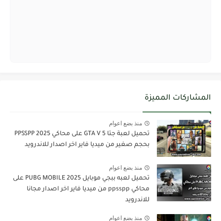
المشاركات المميزة
منذ بضع اعوام
تحميل لعبة جتا 5 GTA V على محاكي PPSSPP 2025
بحجم صغير من ميديا فاير اخر اصدار للاندرويد
منذ بضع اعوام
تحميل لعبه ببجي موبايل PUBG MOBILE 2025 على
محاكي ppsspp من ميديا فاير اخر اصدار مجانا
للاندرويد
منذ بضع اعوام