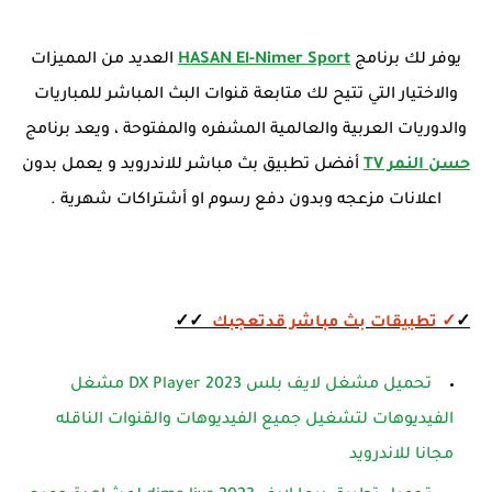
يوفر لك برنامج
HASAN El-Nimer Sport
العديد من المميزات
والاختيار التي تتيح لك متابعة قنوات البث المباشر للمباريات
والدوريات العربية والعالمية المشفره والمفتوحة ، ويعد برنامج
حسن النمر TV
أفضل تطبيق بث مباشر للاندرويد و يعمل بدون
اعلانات مزعجه وبدون دفع رسوم او أشتراكات شهرية .
✓
✓ تطبيقات بث مباشر قدتعجبك
✓✓
تحميل مشغل لايف بلس DX Player 2023 مشغل
الفيديوهات لتشغيل جميع الفيديوهات والقنوات الناقله
مجانا للاندرويد