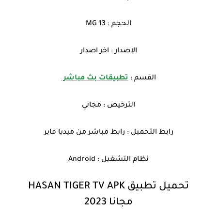
الحجم : 13 MG
الإصدار : اخر اصدار
القسم :
تطبيقات بث مباشر
الترخيص : مجاني
رابط التحميل : رابط مباشر من ميديا فاير
نظام التشغيل : Android
تحميل تطبيق HASAN TIGER TV APK
مجانا
2023