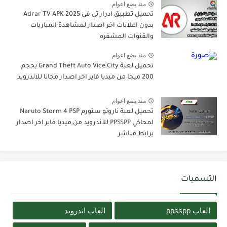
منذ بضع اعوام
تحميل تطبيق ادرار تي في Adrar TV APK 2025
بدون اعلانات اخر اصدار لمشاهدة المباريات
والقنوات المشفره
منذ بضع اعوام
تحميل لعبة Grand Theft Auto Vice City بحجم
200 ميجا من ميديا فاير اخر اصدار مجانا للاندرويد
منذ بضع اعوام
تحميل لعبة ناروتو ستورم Naruto Storm 4 PSP
لمحاكي PPSSPP للاندرويد من ميديا فاير اخر اصدار
برابط مباشر
التسميات
العاب ppsspp
العاب اندرويد