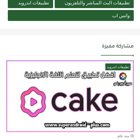
تطبيقات البث المباشر والتلفزيون
تطبيقات اندرويد
واتس اب
مشاركة مميزة
تطبيقات اندرويد
منذ عام