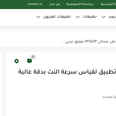
 الرئيسية
سياسة الخصوصية
من نحن
contact us
رويد
تطبيقات
تطبيقات تلفزيون
0
ق Meteor افضل تطبيق لقياس سرعة النت بدقة عالية
Yaci بدون...