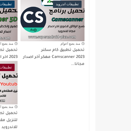
تطبيقات اندرويد
تطبيقات 
منذ بضع اعوام
منذ بضع ا
تحميل تطبيق كام سكنر
Camscanner 2023 مهكر أخر اصدار
2023 اخر اصدار للاندرويد
مجانا...
تطبيقات 
منذ بضع ا
لتنزيل مقا
للاندرويد