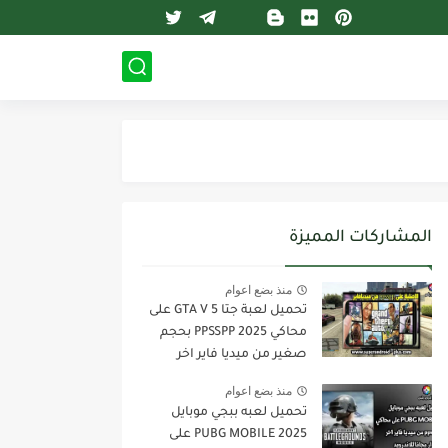
المشاركات المميزة
منذ بضع اعوام
تحميل لعبة جتا 5 GTA V على
محاكي PPSSPP 2025 بحجم
صغير من ميديا فاير اخر
اصدار للاندرويد
منذ بضع اعوام
تحميل لعبه ببجي موبايل
PUBG MOBILE 2025 على