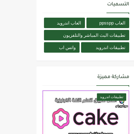
التسميات
العاب ppsspp
العاب اندرويد
تطبيقات البث المباشر والتلفزيون
تطبيقات اندرويد
واتس اب
مشاركة مميزة
تطبيقات اندرويد