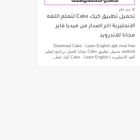
منذ عام
تحميل تطبيق كيك Cake لتعلم اللغه
الانجليزية اخر اصدار من ميديا فاير
مجانا للاندرويد
Download Cake - Learn English apk mod free
android تحميل تطبيق Cake مجانا افضل برنامج لتعلم
الغه الانجليزيه | Cake - Learn English كيك لتعل...