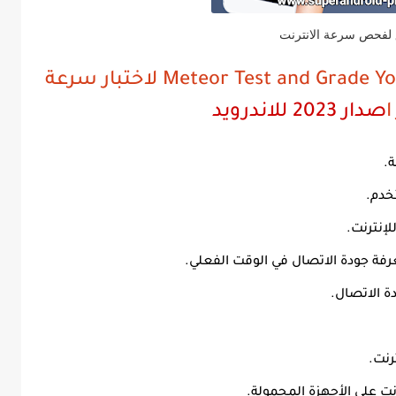
 لفحص سرعة الانترنت
مميزات تنزيل برنامج Meteor Test and Grade Your Speed لاختبار سرعة
ا
صدار 2023 للاندرويد
.
خدم.
لإنترنت.
رفة جودة الاتصال في الوقت الفعلي.
 الاتصال.
رنت.
 على الأجهزة المحمولة.