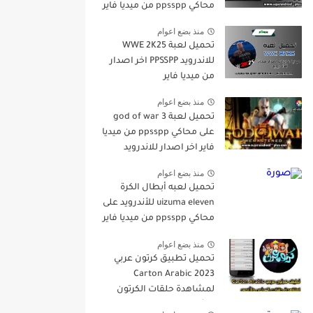
محاكي ppsspp من ميديا فاير
اخر اصدار مجانا للاندرويد
منذ بضع اعوام
تحميل لعبة WWE 2K25
للاندرويد PPSSPP اخر اصدار
من ميديا فاير
منذ بضع اعوام
تحميل لعبة god of war 3
على محاكي ppsspp من ميديا
فاير اخر اصدار للاندرويد
منذ بضع اعوام
تحميل لعبه أبطال الكرة
uizuma eleven للأندرويد على
محاكي ppsspp من ميديا فاير
2023
منذ بضع اعوام
تحميل تطبيق كرتون عربي
Carton Arabic 2023
لمشاهدة حلقات الكرتون
والأنمي اخر اصدارمجانا