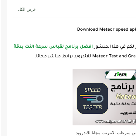
Download Meteor speed apk
 لكم في هذا المنشور
افضل برنامج لقياس سرعة النت بدقة
سرعات الانترنت مجانا للاندرويد