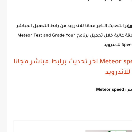
التحديث الاخير مجانا للاندرويد من رابط التحميل المباشر
الموجود اسفل المنشور لقياس سرعة النت بدقة عالية خلال تحميل برنامج Meteor Test and Grade Your
Sp للاندرويد .
معلومات حول برنامج Meteor speed 2023 اخر تحديث برابط مباشر مجانا
للاندرويد
م :
Meteor speed