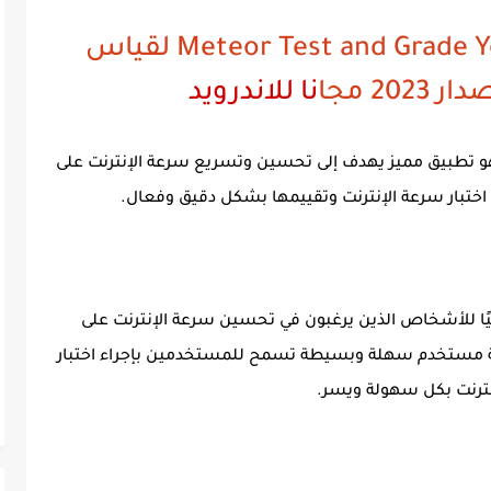
تحميل برنامج Meteor Test and Grade Your Speed لقياس
20 مجا
نا للاندرويد
 تطبيق مميز يهدف إلى تحسين وتسريع سرعة الإنترنت على
 اختبار سرعة الإنترنت وتقييمها بشكل دقيق وفعال.
يًا للأشخاص الذين يرغبون في تحسين سرعة الإنترنت على
هة مستخدم سهلة وبسيطة تسمح للمستخدمين بإجراء اختبار
ترنت بكل سهولة ويسر.