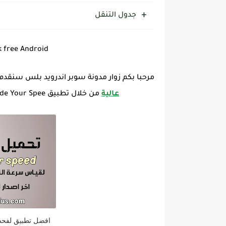
جدول التنقل
 free Android
مرحبا بكم زوار مدونة سوبر اندرويد بلس سنقدم
عالية
من خلال تطبيق Meteor Test and Grade Your Spee للاندرويد برابط مباشر مجانا.
افضل تطبيق لفحص 